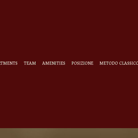
FONTELI
VING
RTMENTS
TEAM
AMENITIES
POSIZIONE
METODO CLASSIC